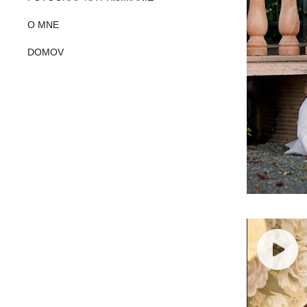
O MNE
DOMOV