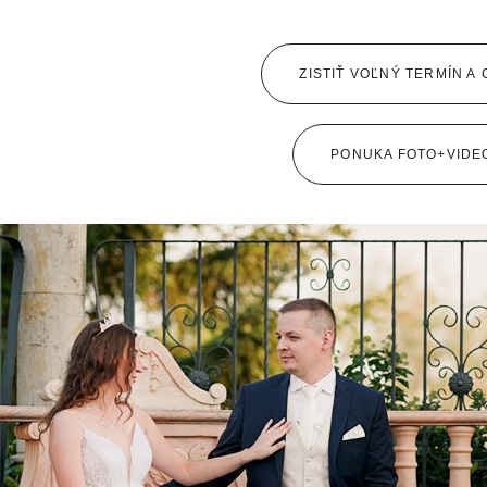
ZISTIŤ VOĽNÝ TERMÍN A
PONUKA FOTO+VIDE